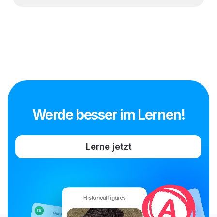
Werde besser im Lernen!
Lerne jetzt