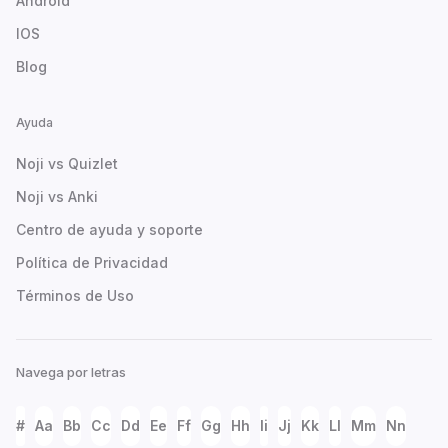
Android
IOS
Blog
Ayuda
Noji vs Quizlet
Noji vs Anki
Centro de ayuda y soporte
Política de Privacidad
Términos de Uso
Navega por letras
#
Aa
Bb
Cc
Dd
Ee
Ff
Gg
Hh
Ii
Jj
Kk
Ll
Mm
Nn