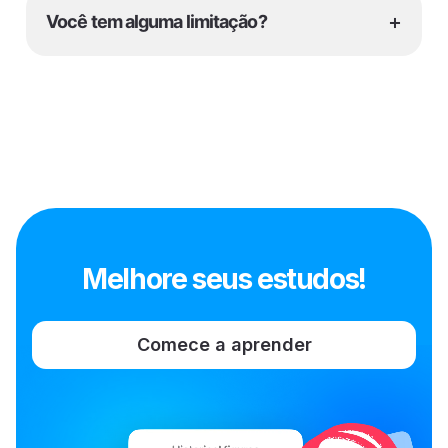
+
Você tem alguma limitação?
Melhore seus estudos!
Comece a aprender