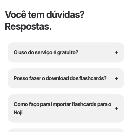
Você tem dúvidas?
Respostas.
+
O uso do serviço é gratuito?
+
Posso fazer o download dos flashcards?
Como faço para importar flashcards para o
+
Noji