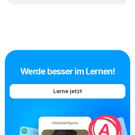
Werde besser im Lernen!
Lerne jetzt