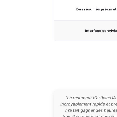
Des résumés précis et
Interface convivia
“Le résumeur d’articles IA
incroyablement rapide et préc
m’a fait gagner des heure
travail en générant des ré