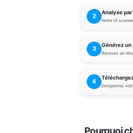
Analyse par
2
Notre IA scanne 
Générez un
3
Recevez un résum
Téléchargez
4
Enregistrez votr
Pourquoi cho