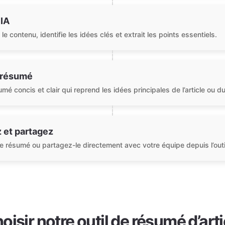
 IA
le contenu, identifie les idées clés et extrait les points essentiels.
 résumé
é concis et clair qui reprend les idées principales de l’article ou 
 et partagez
e résumé ou partagez-le directement avec votre équipe depuis l’outi
isir notre outil de résumé d’arti