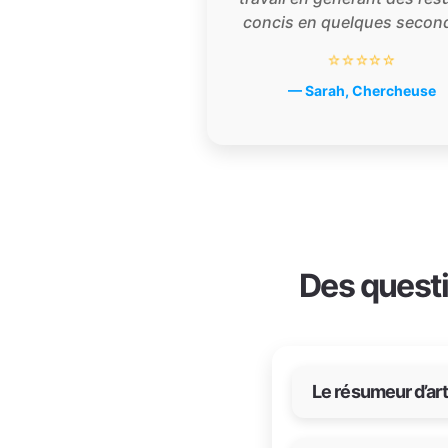
concis en quelques second
⭐⭐⭐⭐⭐
— Sarah, Chercheuse
Des questi
Le résumeur d’arti