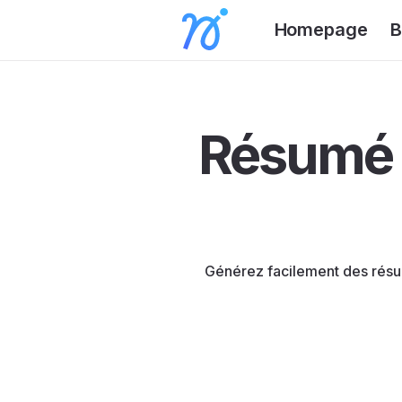
Homepage
B
Résumé d
Générez facilement des résum