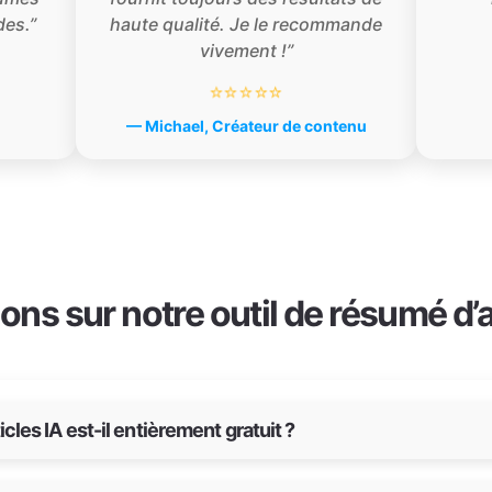
es.”
haute qualité. Je le recommande
vivement !”
⭐⭐⭐⭐⭐
— Michael, Créateur de contenu
ons sur notre outil de résumé d’ar
cles IA est-il entièrement gratuit ?