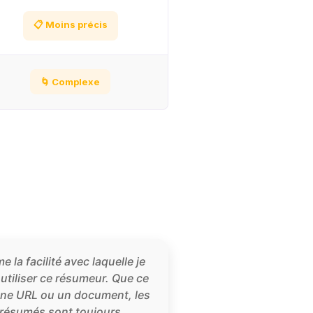
📋 Moins précis
🌀 Complexe
me la facilité avec laquelle je
utiliser ce résumeur. Que ce
une URL ou un document, les
résumés sont toujours