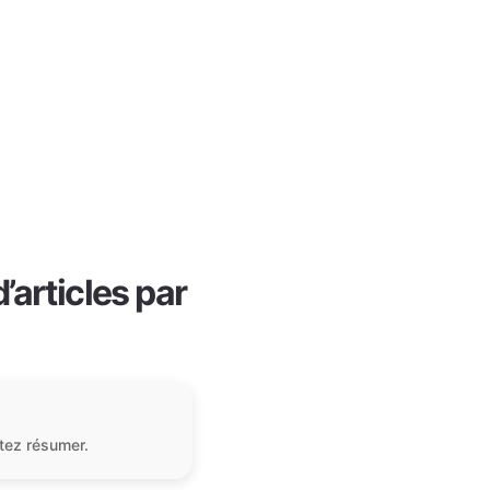
articles par
tez résumer.