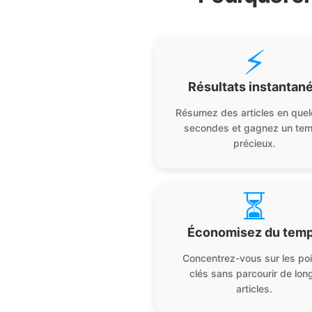
⚡
Résultats instantan
Résumez des articles en que
secondes et gagnez un te
précieux.
⏳
Économisez du tem
Concentrez-vous sur les po
clés sans parcourir de lon
articles.