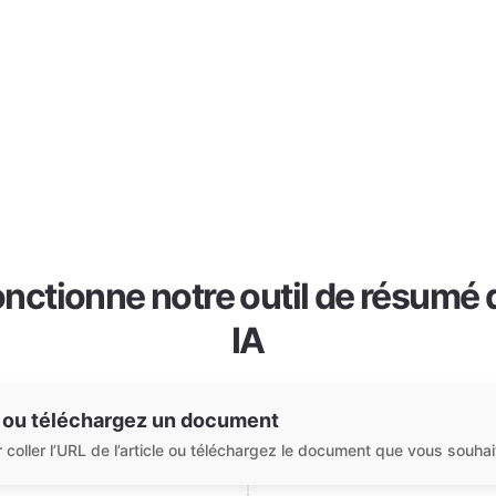
ctionne notre outil de résumé d’
IA
L ou téléchargez un document
oller l’URL de l’article ou téléchargez le document que vous souhai