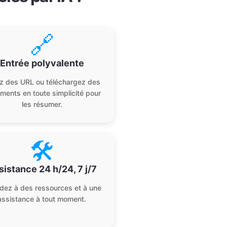
🔗
Entrée polyvalente
ez des URL ou téléchargez des
ments en toute simplicité pour
les résumer.
🛠️
sistance 24 h/24, 7 j/7
dez à des ressources et à une
assistance à tout moment.