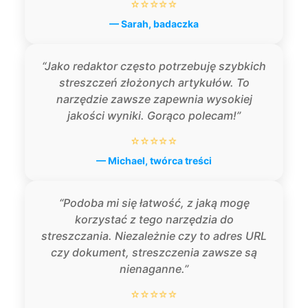
⭐⭐⭐⭐⭐
— Sarah, badaczka
“Jako redaktor często potrzebuję szybkich
streszczeń złożonych artykułów. To
narzędzie zawsze zapewnia wysokiej
jakości wyniki. Gorąco polecam!”
⭐⭐⭐⭐⭐
— Michael, twórca treści
“Podoba mi się łatwość, z jaką mogę
korzystać z tego narzędzia do
streszczania. Niezależnie czy to adres URL
czy dokument, streszczenia zawsze są
nienaganne.”
⭐⭐⭐⭐⭐