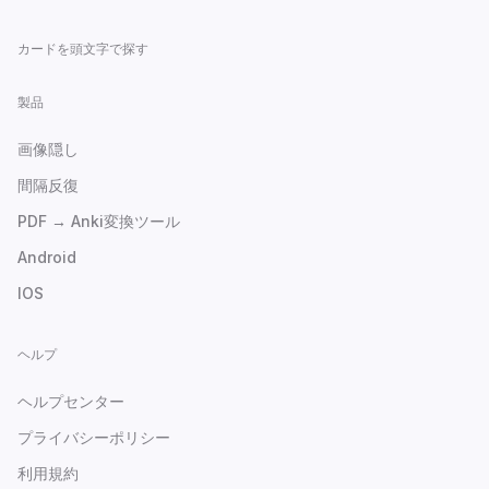
カードを頭文字で探す
製品
画像隠し
間隔反復
PDF → Anki変換ツール
Android
IOS
ヘルプ
ヘルプセンター
プライバシーポリシー
利用規約