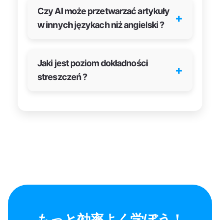
Czy AI może przetwarzać artykuły
+
w innych językach niż angielski ?
Jaki jest poziom dokładności
+
streszczeń ?
もっと効率よく学ぼう！