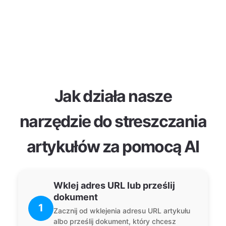
Jak działa nasze
narzędzie do streszczania
artykułów za pomocą AI
Wklej adres URL lub prześlij
dokument
1
Zacznij od wklejenia adresu URL artykułu
albo prześlij dokument, który chcesz