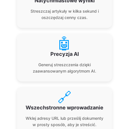
Natychmiastowe wyniki
Streszczaj artykuły w kilka sekund i
oszczędzaj cenny czas.
🤖
Precyzja AI
Generuj streszczenia dzięki
zaawansowanym algorytmom AI.
🔗
Wszechstronne wprowadzanie
Wklej adresy URL lub prześlij dokumenty
w prosty sposób, aby je streścić.