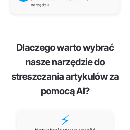
narzędzia.
Dlaczego warto wybrać
nasze narzędzie do
streszczania artykułów za
pomocą AI?
⚡