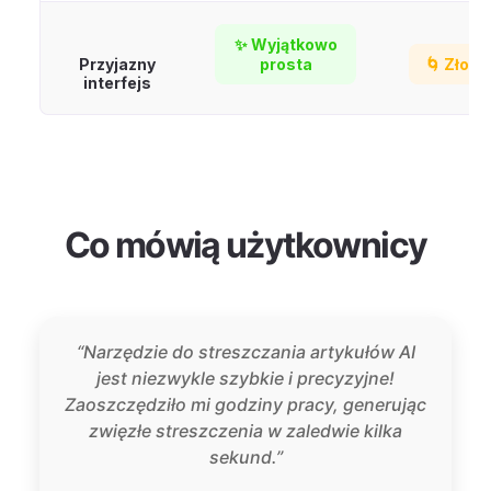
✨ Wyjątkowo
Przyjazny
prosta
🌀 Złożo
interfejs
Co mówią użytkownicy
“Narzędzie do streszczania artykułów AI
jest niezwykle szybkie i precyzyjne!
Zaoszczędziło mi godziny pracy, generując
zwięzłe streszczenia w zaledwie kilka
sekund.”