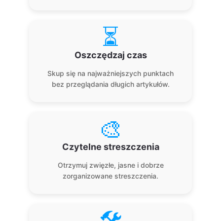
⏳
Oszczędzaj czas
Skup się na najważniejszych punktach
bez przeglądania długich artykułów.
🎨
Czytelne streszczenia
Otrzymuj zwięzłe, jasne i dobrze
zorganizowane streszczenia.
🛠️