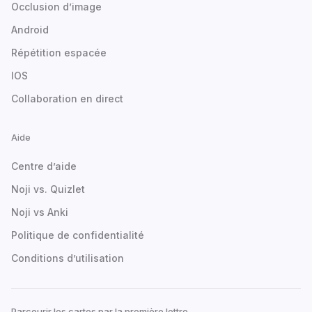
Occlusion d’image
Android
Répétition espacée
IOS
Collaboration en direct
Aide
Centre d’aide
Noji vs. Quizlet
Noji vs Anki
Politique de confidentialité
Conditions d’utilisation
Parcourir les cartes par la première lettre