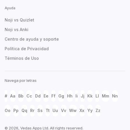
Ayuda
Noji vs Quizlet
Noji vs Anki
Centro de ayuda y soporte
Política de Privacidad
Términos de Uso
Navega por letras
#
Aa
Bb
Cc
Dd
Ee
Ff
Gg
Hh
Ii
Jj
Kk
Ll
Mm
Nn
Oo
Pp
Qq
Rr
Ss
Tt
Uu
Vv
Ww
Xx
Yy
Zz
© 2026, Vedas Apps Ltd. All rights reserved.