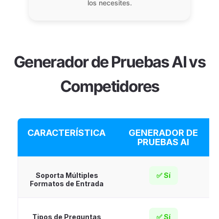
los necesites.
Generador de Pruebas AI vs
Competidores
CARACTERÍSTICA
GENERADOR DE
PRUEBAS AI
Soporta Múltiples
✅ Sí
Formatos de Entrada
Tipos de Preguntas
✅ Sí