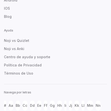
Android
IOS
Blog
Ayuda
Noji vs Quizlet
Noji vs Anki
Centro de ayuda y soporte
Política de Privacidad
Términos de Uso
Navega por letras
#
Aa
Bb
Cc
Dd
Ee
Ff
Gg
Hh
Ii
Jj
Kk
Ll
Mm
Nn