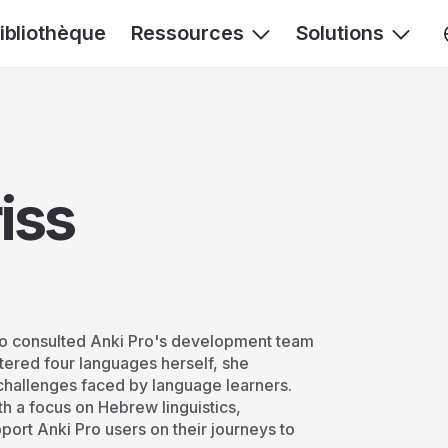
ibliothèque
Ressources
Solutions
iss
who consulted Anki Pro's development team
tered four languages herself, she
challenges faced by language learners.
th a focus on Hebrew linguistics,
pport Anki Pro users on their journeys to