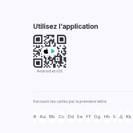
Utilisez l’application
Android et iOS
Parcourir les cartes par la première lettre
#
Aa
Bb
Cc
Dd
Ee
Ff
Gg
Hh
Ii
Jj
Kk