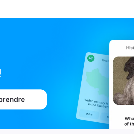
!
prendre