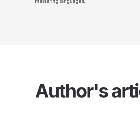
mastering languages.
Author's arti