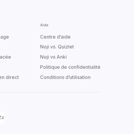
Aide
mage
Centre d’aide
Noji vs. Quizlet
pacée
Noji vs Anki
Politique de confidentialité
en direct
Conditions d’utilisation
Zz