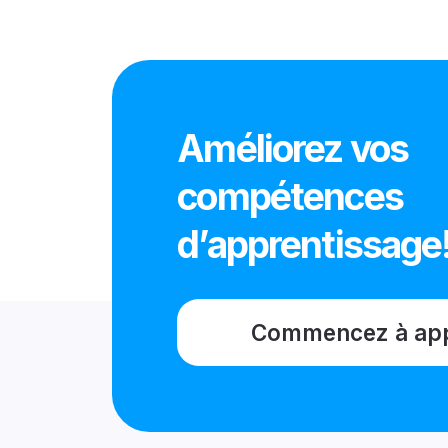
Améliorez vos
compétences
d’apprentissage
Commencez à ap