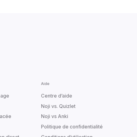
Aide
mage
Centre d’aide
Noji vs. Quizlet
pacée
Noji vs Anki
Politique de confidentialité