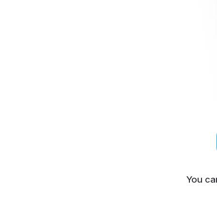
You ca