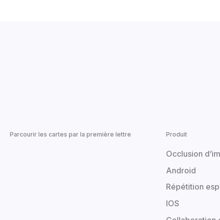
Parcourir les cartes par la première lettre
Produit
Occlusion d’i
Android
Répétition es
IOS