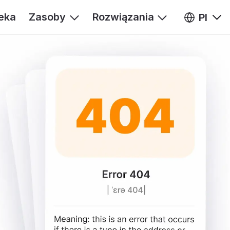
teka
Zasoby
Rozwiązania
Pl