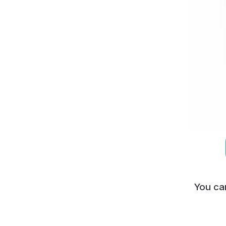
You ca