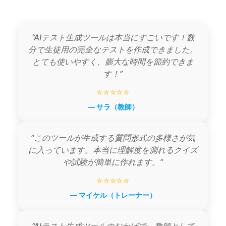
“AIテスト生成ツールは本当にすごいです！数
分で生徒用の完全なテストを作成できました。
とても使いやすく、膨大な時間を節約できま
す！”
⭐⭐⭐⭐⭐
— サラ（教師）
“このツールが生成する質問形式の多様さが気
に入っています。本当に理解度を測れるクイズ
や試験が簡単に作れます。”
⭐⭐⭐⭐⭐
— マイケル（トレーナー）
“AIテスト生成ツールのおかげで、教師として