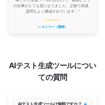
の仕事がとても楽になりました。正確で高速、
質問もよく構成されています。”
⭐⭐⭐⭐⭐
— エミリー（講師）
AIテスト生成ツールについ
ての質問
+
AIテスト生成ツールは無料ですか？