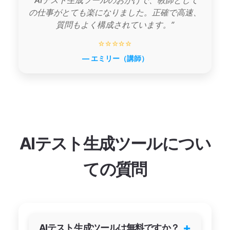
の仕事がとても楽になりました。正確で高速、
質問もよく構成されています。”
⭐⭐⭐⭐⭐
— エミリー（講師）
AIテスト生成ツールについ
ての質問
+
AIテスト生成ツールは無料ですか？