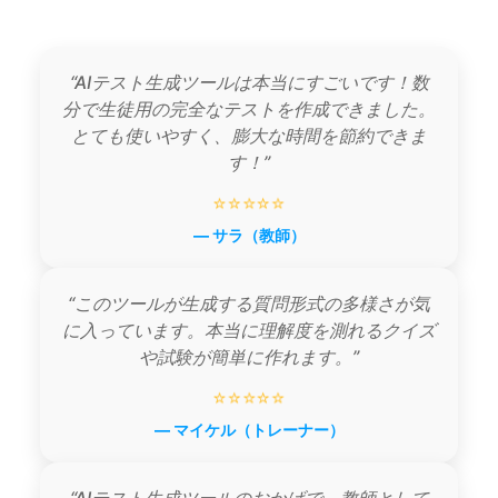
“AIテスト生成ツールは本当にすごいです！数
分で生徒用の完全なテストを作成できました。
とても使いやすく、膨大な時間を節約できま
す！”
⭐⭐⭐⭐⭐
— サラ（教師）
“このツールが生成する質問形式の多様さが気
に入っています。本当に理解度を測れるクイズ
や試験が簡単に作れます。”
⭐⭐⭐⭐⭐
— マイケル（トレーナー）
“AIテスト生成ツールのおかげで、教師として