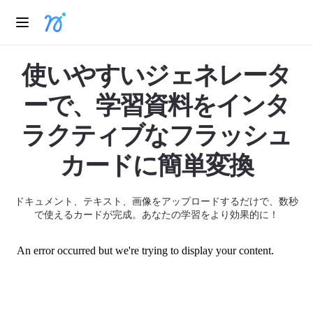
使いやすいジェネレータ
ーで、学習資料をインタ
ラクティブなフラッシュ
カードに簡単変換
ドキュメント、テキスト、画像をアップロードするだけで、数秒
で使えるカードが完成。あなたの学習をより効果的に！