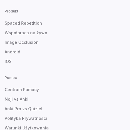
Produkt
Spaced Repetition
Współpraca na żywo
Image Occlusion
Android
IOS
Pomoc
Centrum Pomocy
Noji vs Anki
Anki Pro vs Quizlet
Polityka Prywatności
Warunki Użytkowania