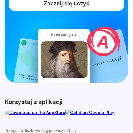
Zacznij się uczyć
Korzystaj z aplikacji
Przeglądaj fiszki według pierwszej litery