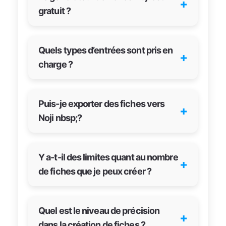
+
gratuit ?
Quels types d’entrées sont pris en
+
charge ?
Puis-je exporter des fiches vers
+
Noji nbsp;?
Y a-t-il des limites quant au nombre
+
de fiches que je peux créer ?
Quel est le niveau de précision
+
dans la création de fiches ?