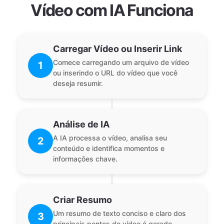
Vídeo com IA Funciona
Carregar Vídeo ou Inserir Link
Comece carregando um arquivo de vídeo
1
ou inserindo o URL do vídeo que você
deseja resumir.
Análise de IA
A IA processa o vídeo, analisa seu
2
conteúdo e identifica momentos e
informações chave.
Criar Resumo
Um resumo de texto conciso e claro dos
3
principais pontos do vídeo é gerado