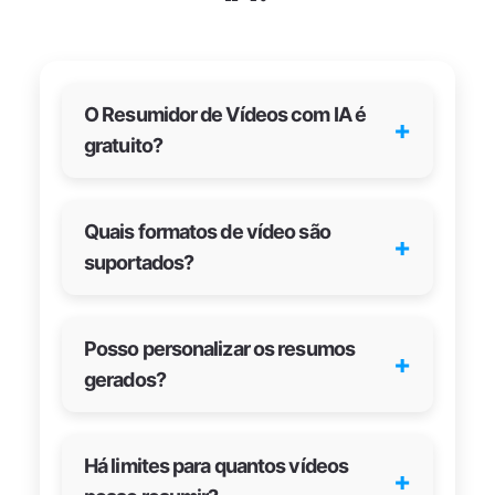
O Resumidor de Vídeos com IA é
+
gratuito?
Quais formatos de vídeo são
+
suportados?
Posso personalizar os resumos
+
gerados?
Há limites para quantos vídeos
+