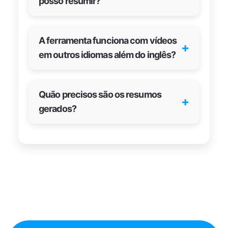
posso resumir?
A ferramenta funciona com vídeos
+
em outros idiomas além do inglês?
Quão precisos são os resumos
+
gerados?