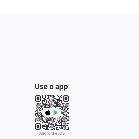
Use o app
Android e iOS