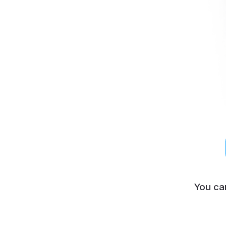
You ca