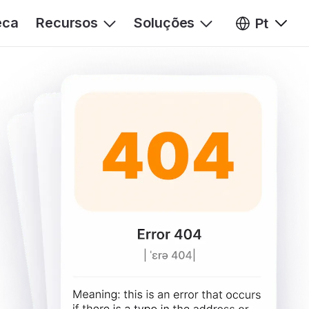
eca
Recursos
Soluções
Pt