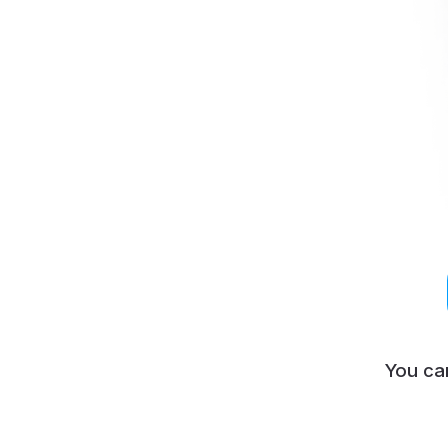
You ca