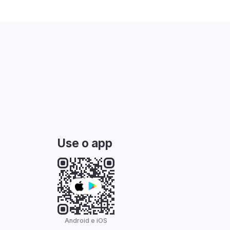
Use o app
Android e iOS