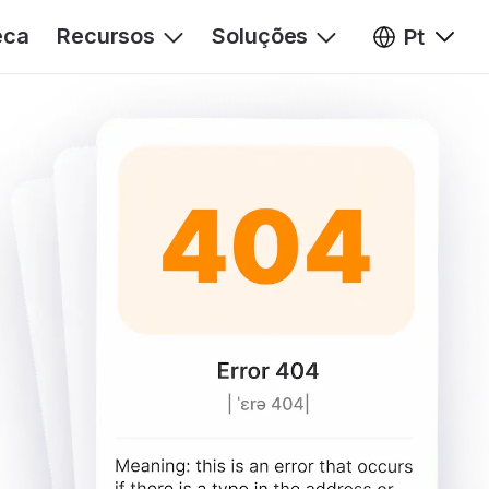
eca
Recursos
Soluções
Pt