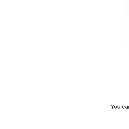
You ca