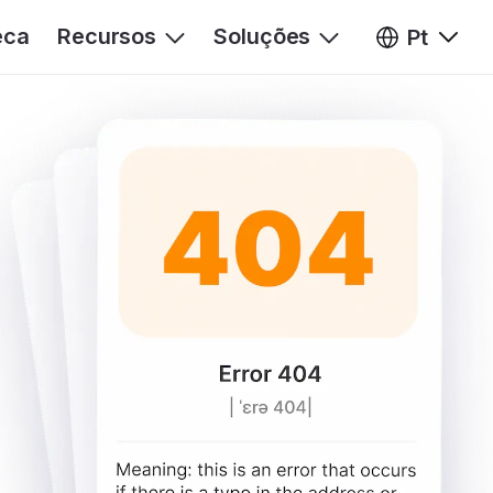
eca
Recursos
Soluções
Pt