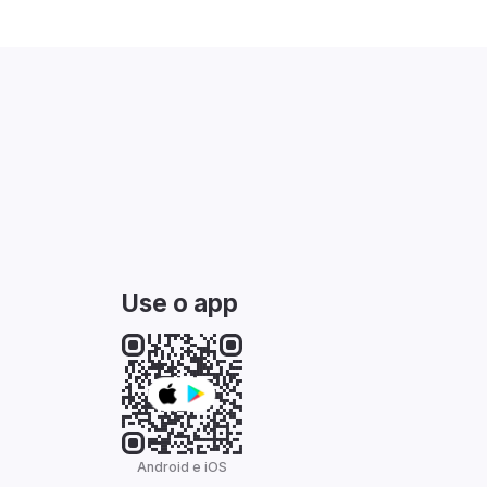
Use o app
Android e iOS