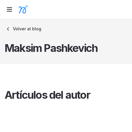
Volver al blog
Maksim Pashkevich
Artículos del autor