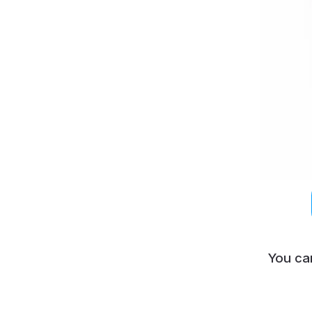
You ca