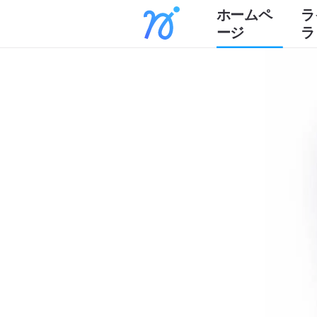
ホームペ
ラ
ージ
ラ