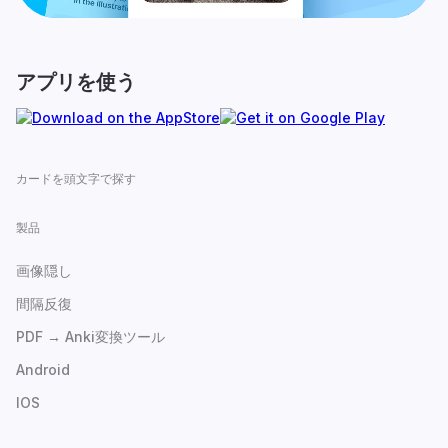
アプリを使う
カードを頭文字で探す
製品
画像隠し
間隔反復
PDF → Anki変換ツール
Android
IOS