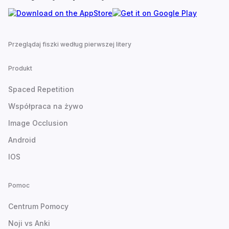
Przeglądaj fiszki według pierwszej litery
Produkt
Spaced Repetition
Współpraca na żywo
Image Occlusion
Android
IOS
Pomoc
Centrum Pomocy
Noji vs Anki