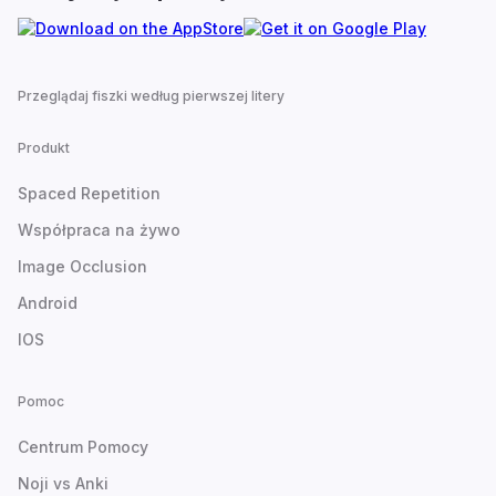
Przeglądaj fiszki według pierwszej litery
Produkt
Spaced Repetition
Współpraca na żywo
Image Occlusion
Android
IOS
Pomoc
Centrum Pomocy
Noji vs Anki