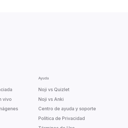
Ayuda
aciada
Noji vs Quizlet
n vivo
Noji vs Anki
imágenes
Centro de ayuda y soporte
Política de Privacidad