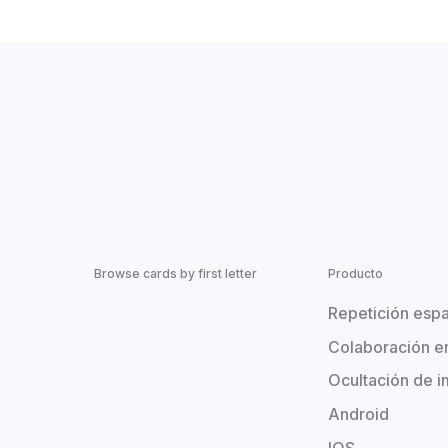
Browse cards by first letter
Producto
Repetición esp
Colaboración e
Ocultación de 
Android