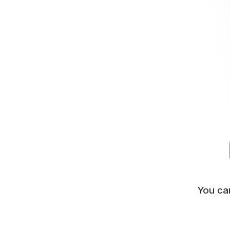
You ca