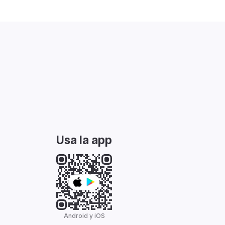
Usa la app
Android y iOS