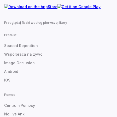
Przeglądaj fiszki według pierwszej litery
Produkt
Spaced Repetition
Współpraca na żywo
Image Occlusion
Android
IOS
Pomoc
Centrum Pomocy
Noji vs Anki