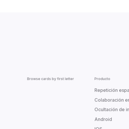
Browse cards by first letter
Producto
Repetición esp
Colaboración e
Ocultación de 
Android