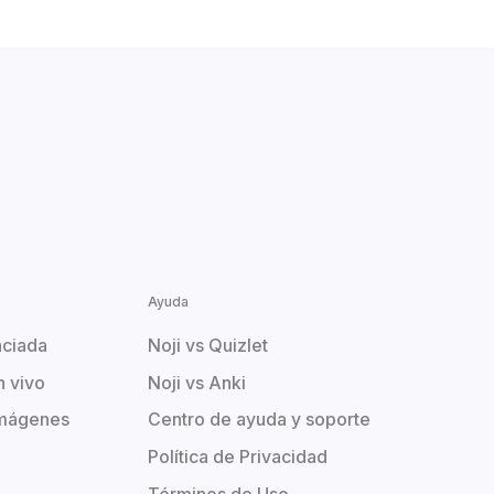
Ayuda
aciada
Noji vs Quizlet
n vivo
Noji vs Anki
imágenes
Centro de ayuda y soporte
Política de Privacidad