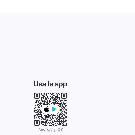
Usa la app
Android y iOS