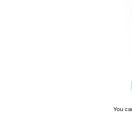
You ca