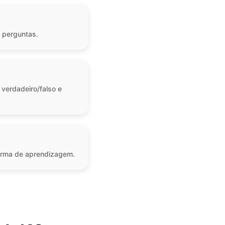
s perguntas.
 verdadeiro/falso e
forma de aprendizagem.