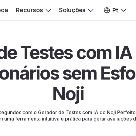
eca
Recursos
Soluções
Pt
de Testes com IA 
onários sem Esf
Noji
 segundos com o Gerador de Testes com IA do Noji Perfeit
m uma ferramenta intuitiva e prática para gerar avaliações 