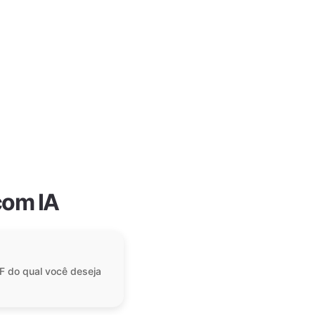
com IA
F do qual você deseja