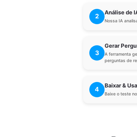
Análise de I
2
Nossa IA analis
Gerar Pergu
3
A ferramenta ge
perguntas de re
Baixar & Usa
4
Baixe o teste n