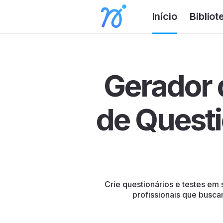
Início
Bibliot
Gerador 
de Questi
Crie questionários e testes em
profissionais que busca