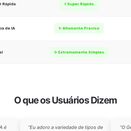
r Rápida
⚡ Super Rápido
a de IA
✨ Altamente Preciso
el
✨ Extremamente Simples
O que os Usuários Dizem
A é
“Eu adoro a variedade de tipos de
“O G