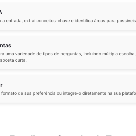
A
a a entrada, extrai conceitos-chave e identifica áreas para possívei
ntas
ra uma variedade de tipos de perguntas, incluindo múltipla escolha,
sposta curta.
r
o formato de sua preferência ou integre-o diretamente na sua plata