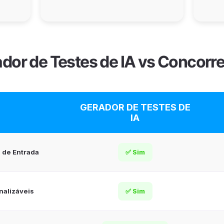
dor de Testes de IA vs Concorr
GERADOR DE TESTES DE
IA
 de Entrada
✅ Sim
nalizáveis
✅ Sim