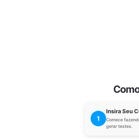
Como 
Insira Seu 
1
Comece fazendo
gerar testes.