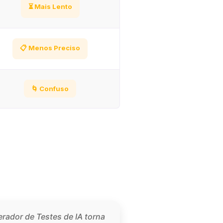
⏳ Mais Lento
📋 Menos Preciso
🌀 Confuso
erador de Testes de IA torna