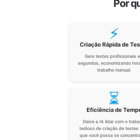
Por q
⚡
Criação Rápida de Te
Gere testes profissionais 
segundos, economizando hor
trabalho manual.
⏳
Eficiência de Temp
Deixe a IA lidar com o traba
tedioso de criação de testes
que você possa se concentra