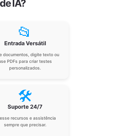
de IA?
📂
Entrada Versátil
e documentos, digite texto ou
use PDFs para criar testes
personalizados.
🛠️
Suporte 24/7
esse recursos e assistência
sempre que precisar.