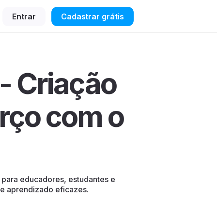
Entrar
Cadastrar grátis
- Criação
orço com o
o para educadores, estudantes e
de aprendizado eficazes.