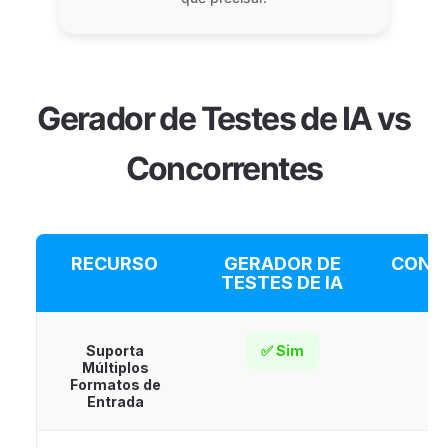
Gerador de Testes de IA vs
Concorrentes
RECURSO
GERADOR DE
CONC
TESTES DE IA
Suporta
✅ Sim
Múltiplos
Formatos de
Entrada