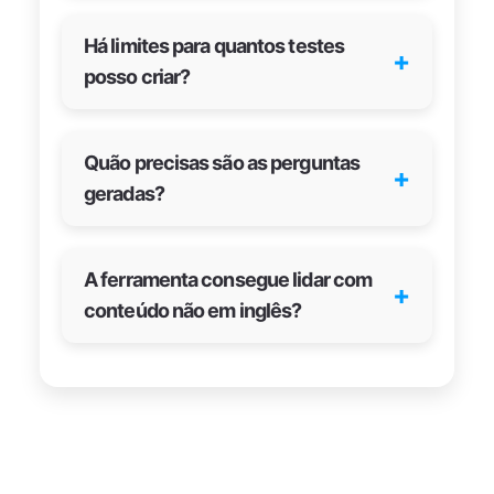
Há limites para quantos testes
+
posso criar?
Quão precisas são as perguntas
+
geradas?
A ferramenta consegue lidar com
+
conteúdo não em inglês?