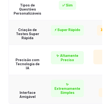
Tipos de
✅ Sim
Questões
Personalizáveis
Criação de
⚡ Super Rápido
⏳ M
Testes Super
Rápida

✨ Altamente
Precisão com
Preciso
P
Tecnologia de
IA
✨
Extremamente
Interface
Simples
🌀
Amigável