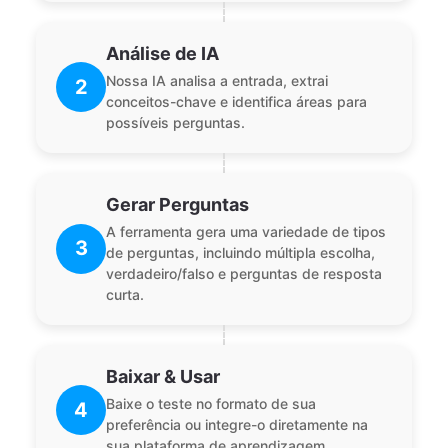
Análise de IA
Nossa IA analisa a entrada, extrai
2
conceitos-chave e identifica áreas para
possíveis perguntas.
Gerar Perguntas
A ferramenta gera uma variedade de tipos
3
de perguntas, incluindo múltipla escolha,
verdadeiro/falso e perguntas de resposta
curta.
Baixar & Usar
Baixe o teste no formato de sua
4
preferência ou integre-o diretamente na
sua plataforma de aprendizagem.