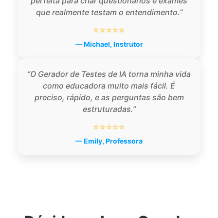
perfeita para criar questionários e exames
que realmente testam o entendimento.”
⭐⭐⭐⭐⭐
— Michael, Instrutor
“O Gerador de Testes de IA torna minha vida
como educadora muito mais fácil. É
preciso, rápido, e as perguntas são bem
estruturadas.”
⭐⭐⭐⭐⭐
— Emily, Professora