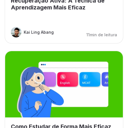
Recuperação Ativa: A Técnica de
Aprendizagem Mais Eficaz
Kai Ling Abang
11min de leitura
Como Estudar de Forma Mais Eficaz